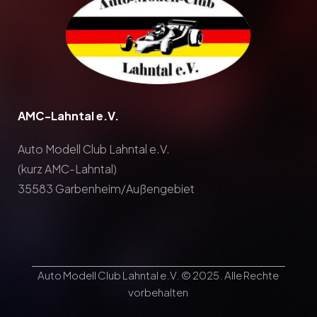
AMC-Lahntal e.V.
Auto Modell Club Lahntal e.V.
(kurz AMC-Lahntal)
35583 Garbenheim/Außengebiet
Auto Modell Club Lahntal e.V. © 2025. Alle Rechte
vorbehalten