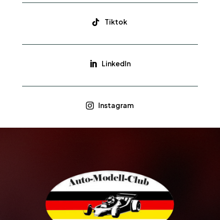
Tiktok

LinkedIn

Instagram
