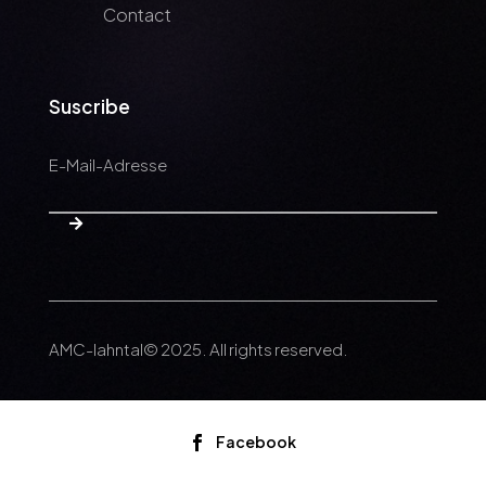
Contact
Suscribe
AMC-lahntal© 2025. All rights reserved.
Facebook
